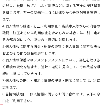
の紛失、破壊、改ざんおよび漏洩などに関する万全の予防措置
を講じます。万一の問題発生時には速やかな是正対策を実施し
ます。
4.個人情報の確認・訂正・利用停止：当該本人等からの内容の
確認・訂正あるいは利用停止を求められた場合には、別に定め
る内部規則により、調査の上適切に対応します。
5.個人情報に関する法令・規範の遵守：個人情報に関する法令
およびその他の規範を遵守します。
6.個人情報保護マネジメントシステムについて、当社を取り巻
く環境の変化を踏まえ、適時・適切に見直して、その改善を継
続的に推進していきます。
7.個人情報の提供・開示：情報の提供・開示に関しては、別に
定めます。
8.苦情相談窓口：個人情報に関するお問い合わせは、以下の窓
口をご利用下さい。