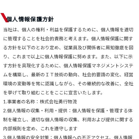
個人情報保護方針
当社は、個人の権利・利益を保護するために、個人情報を適切
に管理することを社会的責務と考えます。個人情報保護に関す
る方針を以下のとおり定め、従業員及び関係者に周知徹底を図
り、これまで以上に個人情報保護に努めます。また、以下に示
す方針を具現化するために、個人情報保護マネジメントシステ
ムを構築し、最新のＩＴ技術の動向、社会的要請の変化、経営
環境の変動等を常に認識しながら、その継続的な改善に、全社
を挙げて取り組むことをここに宣言いたします。
1.事業者の名称：株式会社勇行物流
2.個人情報の収集・利用・提供：個人情報を保護・管理する体
制を確立し、適切な個人情報の収集、利用および提供に関する
内部規則を定め、これを遵守します
3.個人情報の安全対策：個人情報への不正アクセス、個人情報