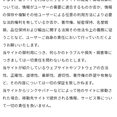
ついては、情報がユーザーの需要に適合するものか否か、情報
の保存や複製その他ユーザーによる任意の利用方法により必要
な法的権利を有しているか否か、著作権、秘密保持、名誉毀
損、品位保持および輸出に関する法規その他法令上の義務に従
うことなど、ユーザーご自身の責任において行っていただくよ
うお願いいたします。
当サイトの御利用につき、何らかのトラブルや損失・損害等に
つきましては一切責任を問わないものとします。
当サイトが紹介しているウェブサイトやソフトウェアの合法
性、正確性、道徳性、最新性、適切性、著作権の許諾や有無な
ど、その内容については一切の保証を致しかねます。
当サイトからリンクやバナーなどによって他のサイトに移動さ
れた場合、移動先サイトで提供される情報、サービス等につい
て一切の責任を負いません。