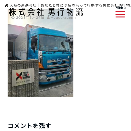
大阪の運送会社｜あなたと共に勇気をもって行動する株式会社勇行物
Menu
2023年8月29日
youco-admin
コメントを残す