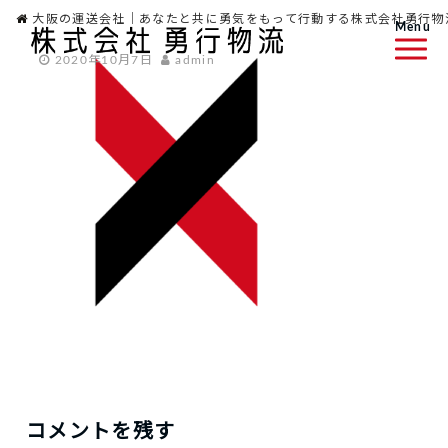
大阪の運送会社｜あなたと共に勇気をもって行動する株式会社勇行物
Menu
2020年10月7日
admin
コメントを残す