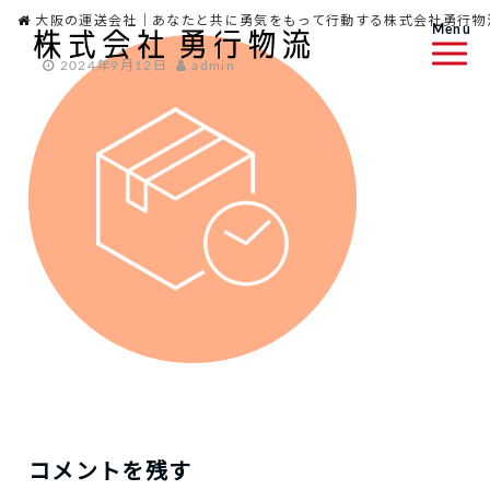
大阪の運送会社｜あなたと共に勇気をもって行動する株式会社勇行物
Menu
2024年9月12日
admin
コメントを残す